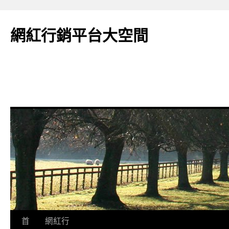
網紅行銷平台大空間
跳
首
網紅行