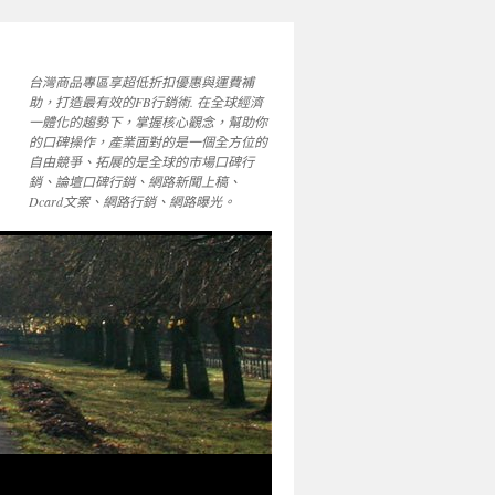
台灣商品專區享超低折扣優惠與運費補
助，打造最有效的FB行銷術. 在全球經濟
一體化的趨勢下，掌握核心觀念，幫助你
的口碑操作，產業面對的是一個全方位的
自由競爭、拓展的是全球的市場口碑行
銷、論壇口碑行銷、網路新聞上稿、
Dcard文案、網路行銷、網路曝光。