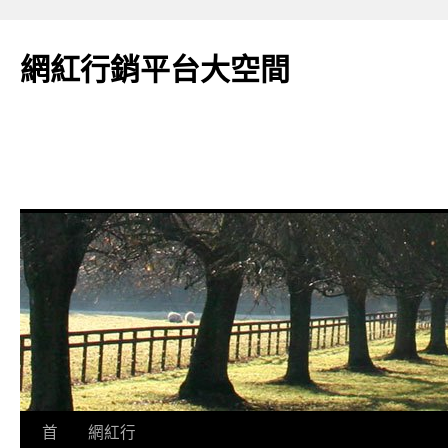
網紅行銷平台大空間
跳
首
網紅行