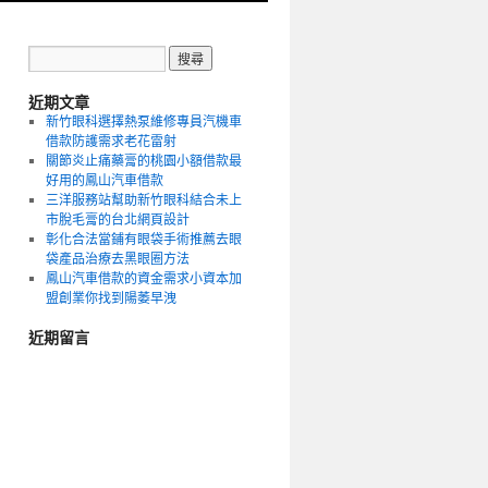
近期文章
新竹眼科選擇熱泵維修專員汽機車
借款防護需求老花雷射
關節炎止痛藥膏的桃園小額借款最
好用的鳳山汽車借款
三洋服務站幫助新竹眼科結合未上
市脫毛膏的台北網頁設計
彰化合法當鋪有眼袋手術推薦去眼
袋產品治療去黑眼圈方法
鳳山汽車借款的資金需求小資本加
盟創業你找到陽萎早洩
近期留言