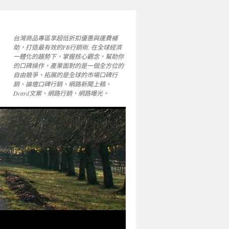
台灣商品專區享超低折扣優惠與運費補
助，打造最有效的FB行銷術. 在全球經濟
一體化的趨勢下，掌握核心觀念，幫助你
的口碑操作，產業面對的是一個全方位的
自由競爭、拓展的是全球的市場口碑行
銷、論壇口碑行銷、網路新聞上稿、
Dcard文案、網路行銷、網路曝光。