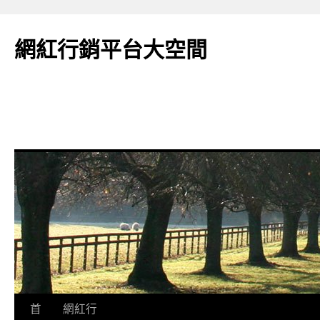
網紅行銷平台大空間
跳
首
網紅行