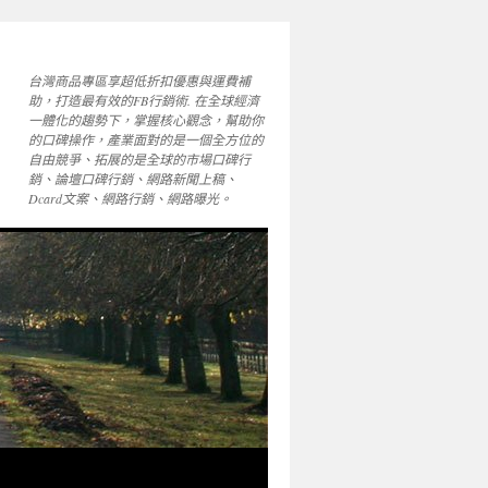
台灣商品專區享超低折扣優惠與運費補
助，打造最有效的FB行銷術. 在全球經濟
一體化的趨勢下，掌握核心觀念，幫助你
的口碑操作，產業面對的是一個全方位的
自由競爭、拓展的是全球的市場口碑行
銷、論壇口碑行銷、網路新聞上稿、
Dcard文案、網路行銷、網路曝光。