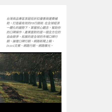
台灣商品專區享超低折扣優惠與運費補
助，打造最有效的FB行銷術. 在全球經濟
一體化的趨勢下，掌握核心觀念，幫助你
的口碑操作，產業面對的是一個全方位的
自由競爭、拓展的是全球的市場口碑行
銷、論壇口碑行銷、網路新聞上稿、
Dcard文案、網路行銷、網路曝光。