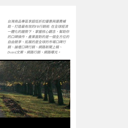
台灣商品專區享超低折扣優惠與運費補
助，打造最有效的FB行銷術. 在全球經濟
一體化的趨勢下，掌握核心觀念，幫助你
的口碑操作，產業面對的是一個全方位的
自由競爭、拓展的是全球的市場口碑行
銷、論壇口碑行銷、網路新聞上稿、
Dcard文案、網路行銷、網路曝光。