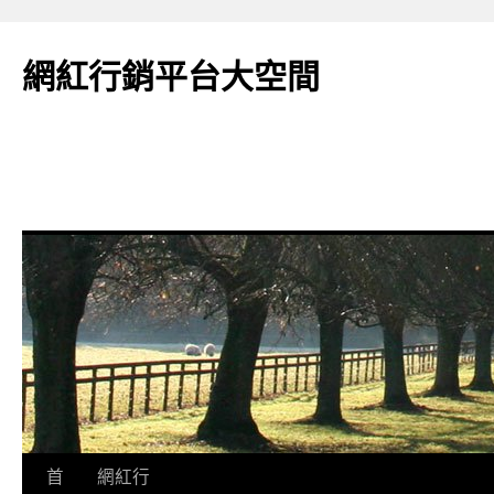
網紅行銷平台大空間
跳
首
網紅行