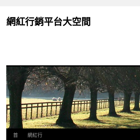
網紅行銷平台大空間
跳
首
網紅行