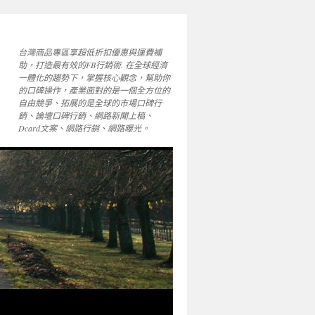
台灣商品專區享超低折扣優惠與運費補
助，打造最有效的FB行銷術. 在全球經濟
一體化的趨勢下，掌握核心觀念，幫助你
的口碑操作，產業面對的是一個全方位的
自由競爭、拓展的是全球的市場口碑行
銷、論壇口碑行銷、網路新聞上稿、
Dcard文案、網路行銷、網路曝光。