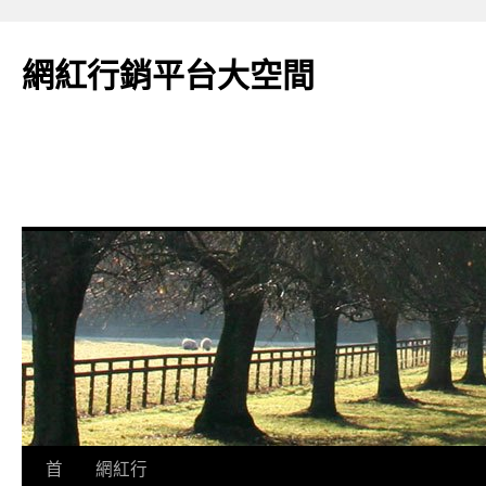
網紅行銷平台大空間
跳
首
網紅行