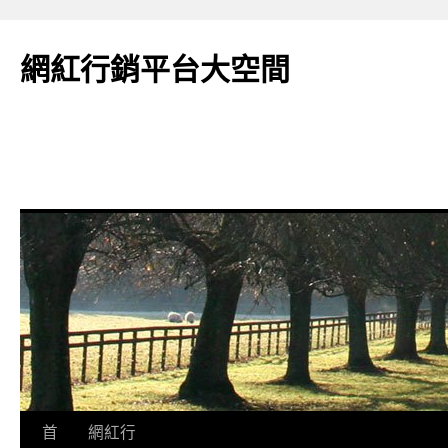
網紅行銷平台大空間
跳
首
網紅行