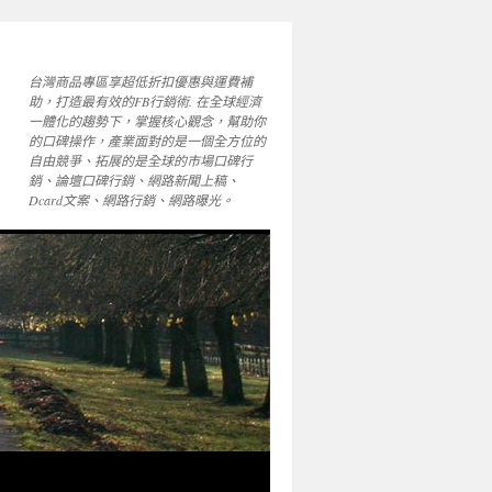
台灣商品專區享超低折扣優惠與運費補
助，打造最有效的FB行銷術. 在全球經濟
一體化的趨勢下，掌握核心觀念，幫助你
的口碑操作，產業面對的是一個全方位的
自由競爭、拓展的是全球的市場口碑行
銷、論壇口碑行銷、網路新聞上稿、
Dcard文案、網路行銷、網路曝光。