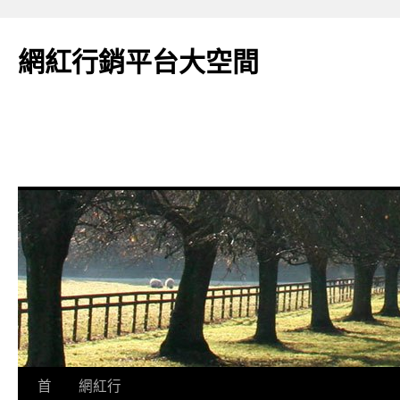
網紅行銷平台大空間
跳
首
網紅行