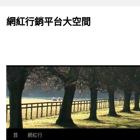
網紅行銷平台大空間
跳
首
網紅行