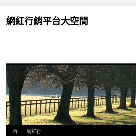
網紅行銷平台大空間
跳
首
網紅行