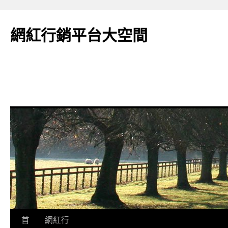
網紅行銷平台大空間
跳
首
網紅行