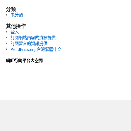
分類
未分類
其他操作
登入
訂閱網站內容的資訊提供
訂閱留言的資訊提供
WordPress.org 台灣繁體中文
網紅行銷平台大空間