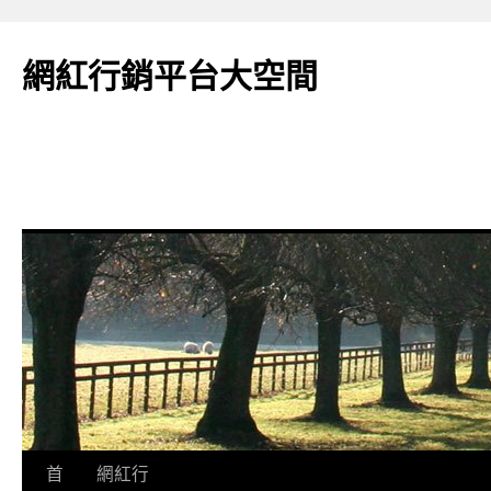
網紅行銷平台大空間
跳
首
網紅行