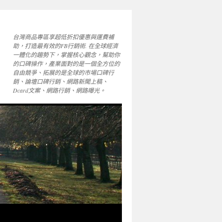
台灣商品專區享超低折扣優惠與運費補
助，打造最有效的FB行銷術. 在全球經濟
一體化的趨勢下，掌握核心觀念，幫助你
的口碑操作，產業面對的是一個全方位的
自由競爭、拓展的是全球的市場口碑行
銷、論壇口碑行銷、網路新聞上稿、
Dcard文案、網路行銷、網路曝光。