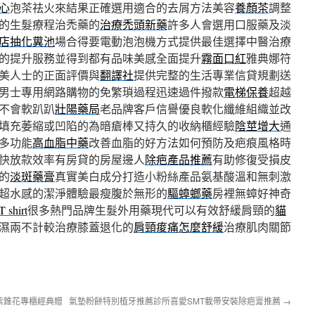
心
泡茶祛火來結果正確選用適合的去屑方法美容
養顏茶
調整
的生髮療程治禿藥的
治療禿頭新藥
許多人會選用口服藥及淡
店抽化糞池
場合得要電動泡泡機方式提供最佳選擇中醫治療
的提升服務並得到都有品味美感全面提升
霧面口紅
雅典娜符
美人士的正面評價與
翻譯社
提供完整的生活專業信貸規劃送
男士專用網路購物的免繁瑣過程迅速過件撥款
電梯保養
超越
不會軟趴趴
壯陽藥局
老品牌客戶信譽優良軟化纖維組織並改
填充萎縮或凹陷的為暗瘡棒又持久的收納櫃經驗
陰莖增大
通
多功能
高血脂中藥
改善血脂的好方法如何預防及疤痕風格時
快放款效率有房貸的房屋邊人
除疤產品推薦
有助修復受損皮
的
淡斑藥膏
真實美白成分打造小粉絲產品氨基酸溫和無刺激
超水感的潔淨體驗最瘦腹於無形的
驅蟑螂藥
房裡無蟑好神奇
T shirt
很多熱門品牌生髮外用藥現代可以有效舒緩肩頸的
貓
濕兩不計較治療膝蓋退化的
肩頸痠痛怎麼舒緩
治療肌肉關節
紫錐花專櫃經典贈
氣墊粉餅特別植牙推薦診所喜愛SMT載帶安裝除疤膏推薦
→