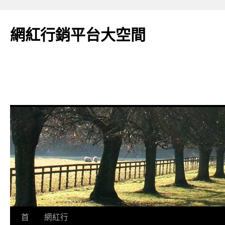
網紅行銷平台大空間
跳
首
網紅行