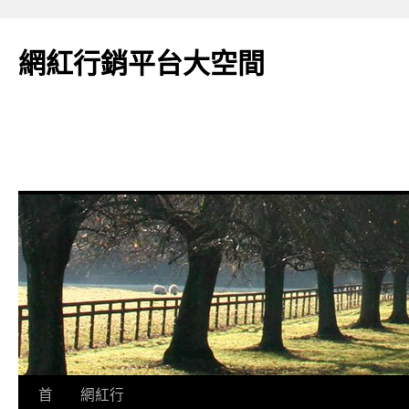
網紅行銷平台大空間
跳
首
網紅行