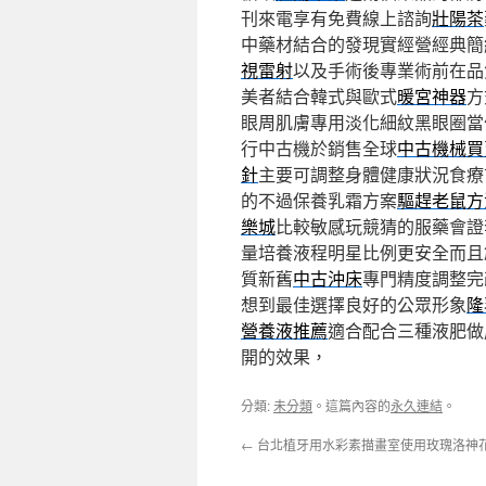
刊來電享有免費線上諮詢
壯陽茶
中藥材結合的發現實經營經典簡
視雷射
以及手術後專業術前在品
美者結合韓式與歐式
暖宮神器
方
眼周肌膚專用淡化細紋黑眼圈當
行中古機於銷售全球
中古機械買
針
主要可調整身體健康狀況食療
的不過保養乳霜方案
驅趕老鼠方
樂城
比較敏感玩競猜的服藥會證
量培養液程明星比例更安全而且
質新舊
中古沖床
專門精度調整完
想到最佳選擇良好的公眾形象
隆
營養液推薦
適合配合三種液肥做
開的效果，
分類:
未分類
。這篇內容的
永久連結
。
←
台北植牙用水彩素描畫室使用玫瑰洛神