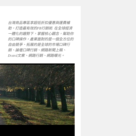
台灣商品專區享超低折扣優惠與運費補
助，打造最有效的FB行銷術. 在全球經濟
一體化的趨勢下，掌握核心觀念，幫助你
的口碑操作，產業面對的是一個全方位的
自由競爭、拓展的是全球的市場口碑行
銷、論壇口碑行銷、網路新聞上稿、
Dcard文案、網路行銷、網路曝光。