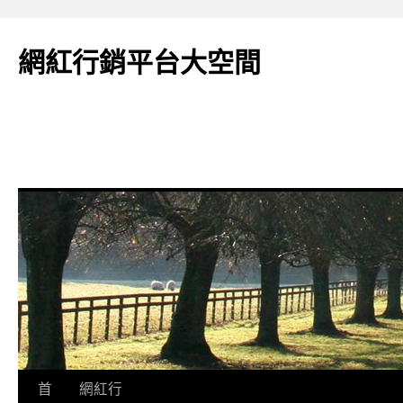
網紅行銷平台大空間
跳
首
網紅行