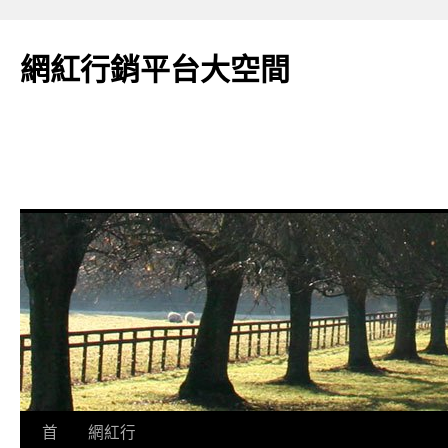
網紅行銷平台大空間
跳
首
網紅行