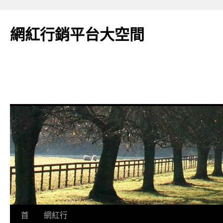
網紅行銷平台大空間
跳
首
網紅行