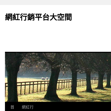
網紅行銷平台大空間
跳
首
網紅行