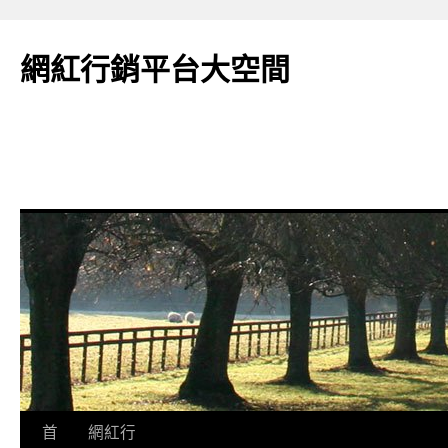
網紅行銷平台大空間
跳
首
網紅行