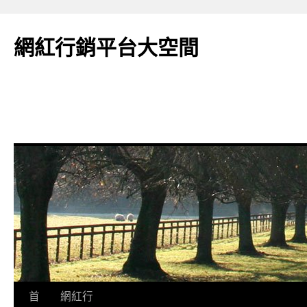
網紅行銷平台大空間
跳
首
網紅行