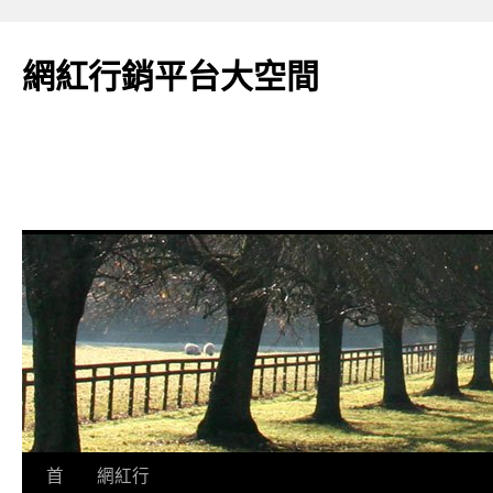
網紅行銷平台大空間
跳
首
網紅行