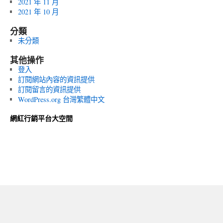
2021 年 11 月
2021 年 10 月
分類
未分類
其他操作
登入
訂閱網站內容的資訊提供
訂閱留言的資訊提供
WordPress.org 台灣繁體中文
網紅行銷平台大空間