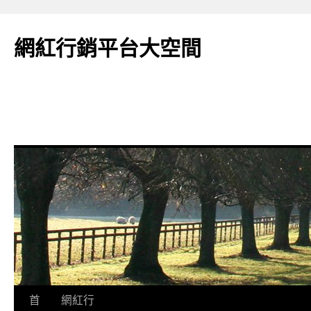
網紅行銷平台大空間
跳
首
網紅行