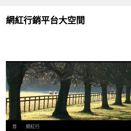
網紅行銷平台大空間
跳
首
網紅行