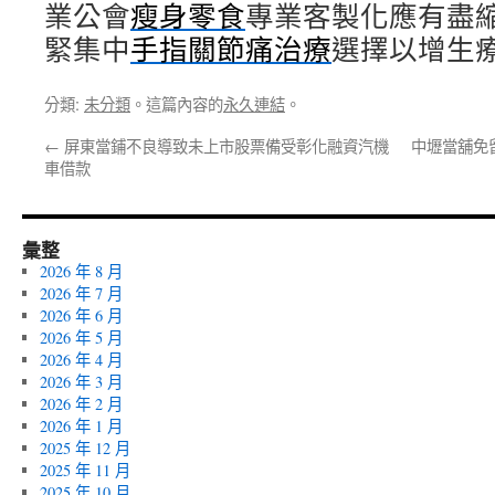
業公會
瘦身零食
專業客製化應有盡
緊集中
手指關節痛治療
選擇以增生
分類:
未分類
。這篇內容的
永久連結
。
←
屏東當鋪不良導致未上市股票備受彰化融資汽機
中壢當舖免
車借款
彙整
2026 年 8 月
2026 年 7 月
2026 年 6 月
2026 年 5 月
2026 年 4 月
2026 年 3 月
2026 年 2 月
2026 年 1 月
2025 年 12 月
2025 年 11 月
2025 年 10 月