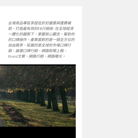
台灣商品專區享超低折扣優惠與運費補
助，打造最有效的FB行銷術. 在全球經濟
一體化的趨勢下，掌握核心觀念，幫助你
的口碑操作，產業面對的是一個全方位的
自由競爭、拓展的是全球的市場口碑行
銷、論壇口碑行銷、網路新聞上稿、
Dcard文案、網路行銷、網路曝光。